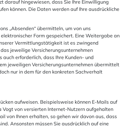
t darauf hingewiesen, dass Sie Ihre Einwilligung
rufen können. Die Daten werden auf Ihre ausdrückliche
tons „Absenden“ übermitteln, um von uns
n elektronischer Form gespeichert. Eine Weitergabe an
unserer Vermittlungstätigkeit ist es zwingend
an das jeweilige Versicherungsunternehmen
s auch erforderlich, dass Ihre Kunden- und
dem jeweiligen Versicherungsunternehmen übermittelt
edoch nur in dem für den konkreten Sachverhalt
lücken aufweisen. Beispielsweise können E-Mails auf
 Vogt von versierten Internet-Nutzern aufgehalten
ail von Ihnen erhalten, so gehen wir davon aus, dass
sind. Ansonsten müssen Sie ausdrücklich auf eine