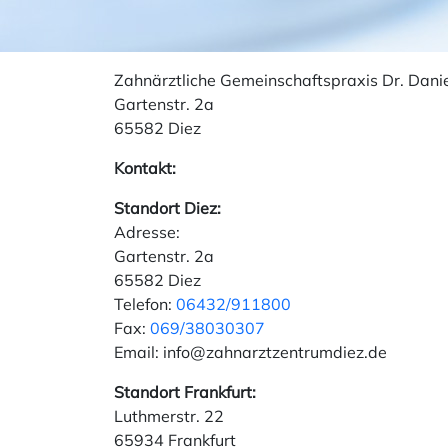
Zahnärztliche Gemeinschaftspraxis Dr. Dani
Gartenstr. 2a
65582 Diez
Kontakt:
Standort Diez:
Adresse:
Gartenstr. 2a
65582 Diez
Telefon:
06432/911800
Fax:
069/38030307
Email: info@zahnarztzentrumdiez.de
Standort Frankfurt:
Luthmerstr. 22
65934 Frankfurt