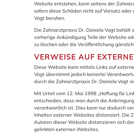
Website entstehen, kann seitens der Zahnar
sofern diese Schäden nicht auf Vorsatz oder 
Vogt beruhen.
Die Zahnarztpraxis Dr. Daniela Vogt behält s
vorherige Ankündigung Teile der Website od
zu löschen oder die Veröffentlichung gänzlich
VERWEISE AUF EXTERNE
Diese Website kann mittels Links auf extern
Vogt übernimmt jedoch keinerlei Verantwortu
durch die Zahnarztpraxis Dr. Daniela Vogt ni
Mit Urteil vom 12. Mai 1998 „Haftung für Li
entschieden, dass man durch die Anbringung ei
verantwortlich ist. Dies kann nur dadurch v
Inhalten externer Websites distanziert. Die 
Autoren dieser Website distanzieren sich d
gelinkten externen Websites.