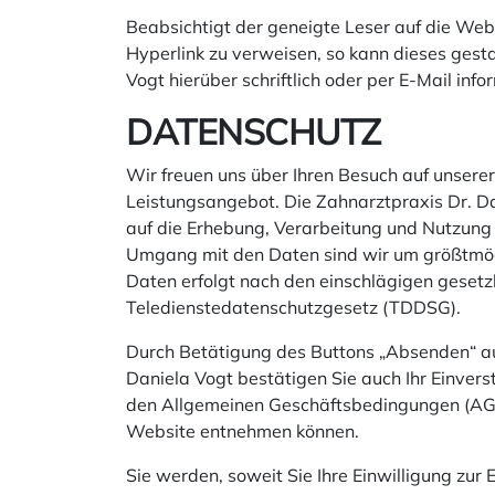
Beabsichtigt der geneigte Leser auf die Web
Hyperlink zu verweisen, so kann dieses gesta
Vogt hierüber schriftlich oder per E-Mail inf
DATENSCHUTZ
Wir freuen uns über Ihren Besuch auf unsere
Leistungsangebot. Die Zahnarztpraxis Dr. Dan
auf die Erhebung, Verarbeitung und Nutzun
Umgang mit den Daten sind wir um größtmögl
Daten erfolgt nach den einschlägigen gese
Teledienstedatenschutzgesetz (TDDSG).
Durch Betätigung des Buttons „Absenden“ au
Daniela Vogt bestätigen Sie auch Ihr Einver
den Allgemeinen Geschäftsbedingungen (AGB)
Website entnehmen können.
Sie werden, soweit Sie Ihre Einwilligung zu