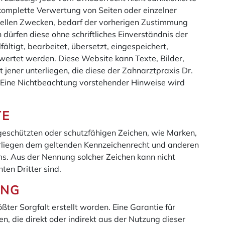
 komplette Verwertung von Seiten oder einzelner
iellen Zwecken, bedarf der vorherigen Zustimmung
dürfen diese ohne schriftliches Einverständnis der
fältigt, bearbeitet, übersetzt, eingespeichert,
wertet werden. Diese Website kann Texte, Bilder,
 jener unterliegen, die diese der Zahnarztpraxis Dr.
. Eine Nichtbeachtung vorstehender Hinweise wird
TE
geschützten oder schutzfähigen Zeichen, wie Marken,
erliegen dem geltenden Kennzeichenrecht und anderen
s. Aus der Nennung solcher Zeichen kann nicht
ten Dritter sind.
UNG
ßter Sorgfalt erstellt worden. Eine Garantie für
n, die direkt oder indirekt aus der Nutzung dieser