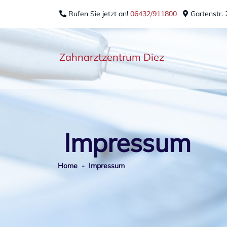
Zum Hauptinhalt springen
Rufen Sie jetzt an!
06432/911800
Gartenstr. 
Zahnarztzentrum Diez
Impressum
Home
- Impressum