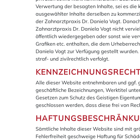
Verwertung der besagten Inhalte, sei es die
ausgewählter Inhalte derselben zu kommerz
der Zahnarztpraxis Dr. Daniela Vogt. Danach 
Zahnarztpraxis Dr. Daniela Vogt nicht verviel
öffentlich wiedergegeben oder sonst wie ver
Grafiken etc. enthalten, die dem Urheberrecht
Daniela Vogt zur Verfügung gestellt wurden
straf- und zivilrechtlich verfolgt.
KENNZEICHNUNGSRECH
Alle dieser Website entnehmbaren und ggf. 
geschäftliche Bezeichnungen, Werktitel unt
Gesetzen zum Schutz des Geistigen Eigentum
geschlossen werden, dass diese frei von Rech
HAFTUNGSBESCHRÄNK
Sämtliche Inhalte dieser Website sind mit grö
Fehlerfreiheit geschweige Haftung für Schäde