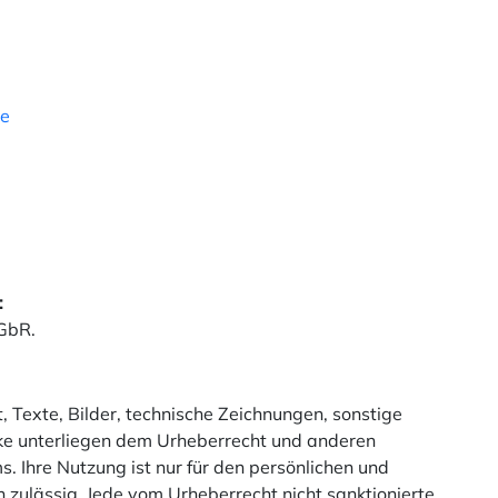
e
:
 GbR.
, Texte, Bilder, technische Zeichnungen, sonstige
rke unterliegen dem Urheberrecht und anderen
. Ihre Nutzung ist nur für den persönlichen und
 zulässig. Jede vom Urheberrecht nicht sanktionierte