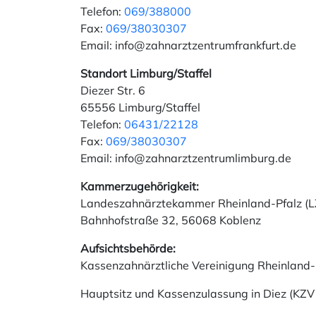
Telefon:
069/388000
Fax:
069/38030307
Email: info@zahnarztzentrumfrankfurt.de
Standort Limburg/Staffel
Diezer Str. 6
65556 Limburg/Staffel
Telefon:
06431/22128
Fax:
069/38030307
Email: info@zahnarztzentrumlimburg.de
Kammerzugehörigkeit:
Landeszahnärztekammer Rheinland-Pfalz (L
Bahnhofstraße 32, 56068 Koblenz
Aufsichtsbehörde:
Kassenzahnärztliche Vereinigung Rheinland-
Hauptsitz und Kassenzulassung in Diez (KZV