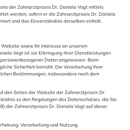
site der Zahnarztpraxis Dr. Daniela Vogt mittels
ttet werden, sofern er die Zahnarztpraxis Dr. Daniela
ormiert und das Einverständnis derselben einholt.
r Website sowie Ihr Interesse an unserem
iela Vogt ist zur Erbringung ihrer Dienstleistungen
g personenbezogener Daten angewiesen. Beim
iche Sicherheit bemüht. Die Verarbeitung Ihrer
tzlichen Bestimmungen, insbesondere nach dem
f den Seiten der Website der Zahnarztpraxis Dr.
ständnis zu den Regelungen des Datenschutzes, die Sie
 der Zahnarztpraxis Dr. Daniela Vogt auf dieser
r Erhebung, Verarbeitung und Nutzung