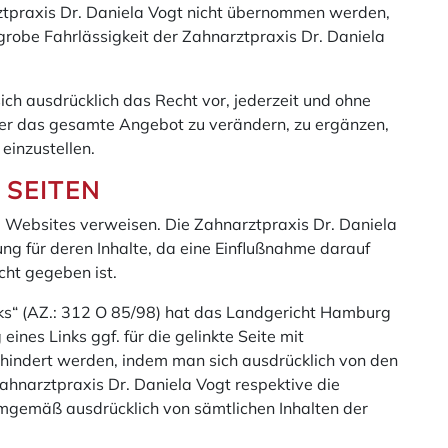
ztpraxis Dr. Daniela Vogt nicht übernommen werden,
grobe Fahrlässigkeit der Zahnarztpraxis Dr. Daniela
ich ausdrücklich das Recht vor, jederzeit und ohne
er das gesamte Angebot zu verändern, zu ergänzen,
 einzustellen.
 SEITEN
e Websites verweisen. Die Zahnarztpraxis Dr. Daniela
ng für deren Inhalte, da eine Einflußnahme darauf
cht gegeben ist.
nks“ (AZ.: 312 O 85/98) hat das Landgericht Hamburg
nes Links ggf. für die gelinkte Seite mit
erhindert werden, indem man sich ausdrücklich von den
Zahnarztpraxis Dr. Daniela Vogt respektive die
emgemäß ausdrücklich von sämtlichen Inhalten der