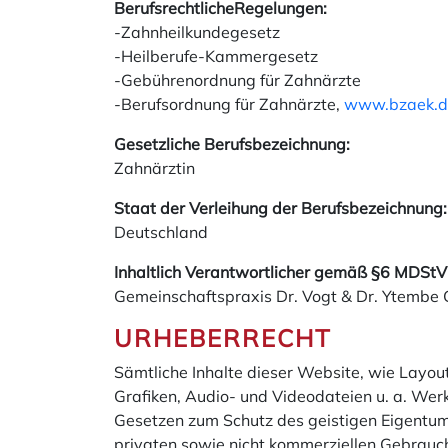
BerufsrechtlicheRegelungen:
-Zahnheilkundegesetz
-Heilberufe-Kammergesetz
-Gebührenordnung für Zahnärzte
-Berufsordnung für Zahnärzte,
www.bzaek.d
Gesetzliche Berufsbezeichnung:
Zahnärztin
Staat der Verleihung der Berufsbezeichnung:
Deutschland
Inhaltlich Verantwortlicher gemäß §6 MDStV
Gemeinschaftspraxis Dr. Vogt & Dr. Ytembe
URHEBERRECHT
Sämtliche Inhalte dieser Website, wie Layout
Grafiken, Audio- und Videodateien u. a. We
Gesetzen zum Schutz des geistigen Eigentums
privaten sowie nicht kommerziellen Gebrauch