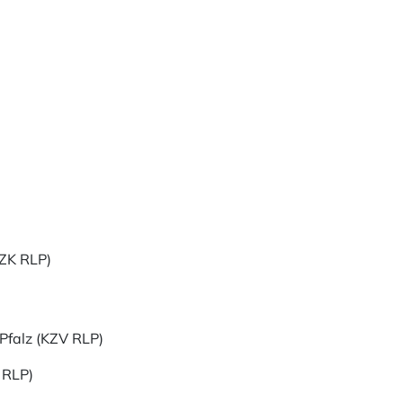
ZK RLP)
Pfalz (KZV RLP)
 RLP)