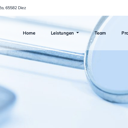
2a, 65582 Diez
Home
Leistungen
Team
Pr