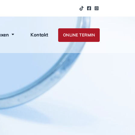
axen
Kontakt
ONLINE TERMIN